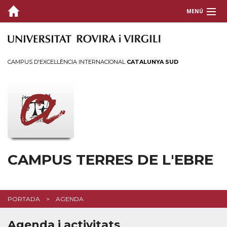
MENÚ
EL CAMPUS
ENSENYAMENTS
CAMPUS D'EXCEL·LÈNCIA INTERNACIONAL
CATALUNYA SUD
SERVEIS
VIDA AL CAMPUS
CAMPUS TERRES DE L'EBRE
PORTADA
AGENDA
Agenda i activitats