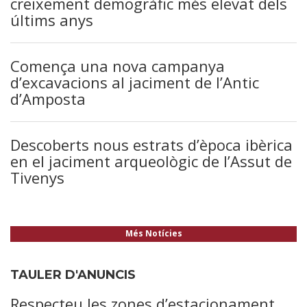
creixement demogràfic més elevat dels
últims anys
Comença una nova campanya
d’excavacions al jaciment de l’Antic
d’Amposta
Descoberts nous estrats d’època ibèrica
en el jaciment arqueològic de l’Assut de
Tivenys
Més Notícies
TAULER D'ANUNCIS
Respecteu les zones d’estacionament