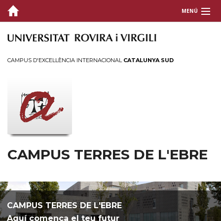
MENÚ
EL CAMPUS
ENSENYAMENTS
CAMPUS D'EXCEL·LÈNCIA INTERNACIONAL
CATALUNYA SUD
SERVEIS
VIDA AL CAMPUS
CAMPUS TERRES DE L'EBRE
CAMPUS TERRES DE L'EBRE
Aquí comença el teu futur