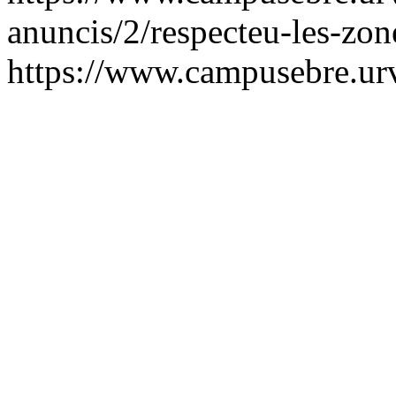
anuncis/2/respecteu-les-zon
https://www.campusebre.urv.